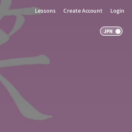
Lessons
Create Account
Login